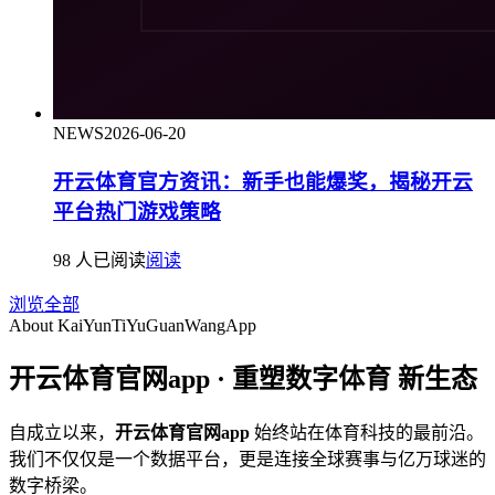
NEWS
2026-06-20
开云体育官方资讯：新手也能爆奖，揭秘开云
平台热门游戏策略
98 人已阅读
阅读
浏览全部
About KaiYunTiYuGuanWangApp
开云体育官网app ·
重塑数字体育
新生态
自成立以来，
开云体育官网app
始终站在体育科技的最前沿。
我们不仅仅是一个数据平台，更是连接全球赛事与亿万球迷的
数字桥梁。