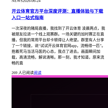
NEWS
2026-06-24
开云体育官方平台深度评测：直播体验与下载
入口一站式指南
一次深夜的赌局直播，我找到了开云体育 凌晨两点，我
被朋友拉进一个线上观赛群。一场关键的加时赛正在直
播，但我的常用平台却卡顿得让人绝望。群里有人分享
了一个链接，说“试试开云体育官网app，流畅得一匹”。
抱着死马当活马医的心态，我点了进去。画面瞬间加
载，高清流畅，解说清晰。那一刻，我才知道，原来流
畅的直
269 人已阅读
阅读