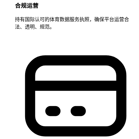
合规运营
持有国际认可的体育数据服务执照，确保平台运营合
法、透明、规范。