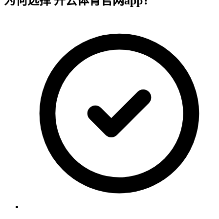
为何选择 开云体育官网app？