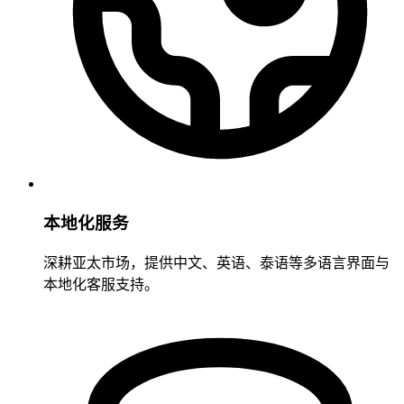
本地化服务
深耕亚太市场，提供中文、英语、泰语等多语言界面与
本地化客服支持。