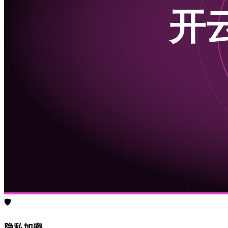
🛡️
隐私加密