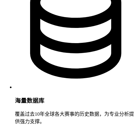
海量数据库
覆盖过去10年全球各大赛事的历史数据，为专业分析提
供强力支撑。