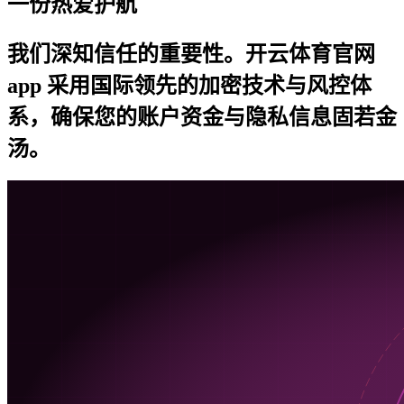
一份热爱护航
我们深知信任的重要性。
开云体育官网
app
采用国际领先的加密技术与风控体
系，确保您的账户资金与隐私信息固若金
汤。