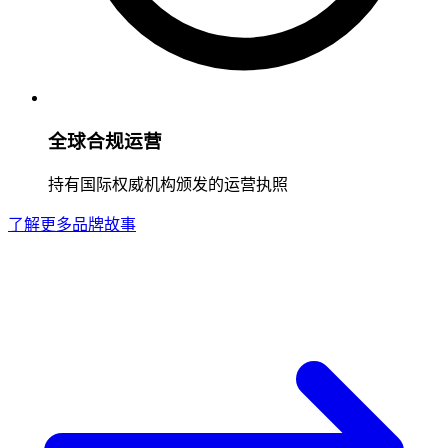
全球合规运营
持有国际权威机构颁发的运营执照
了解更多品牌故事