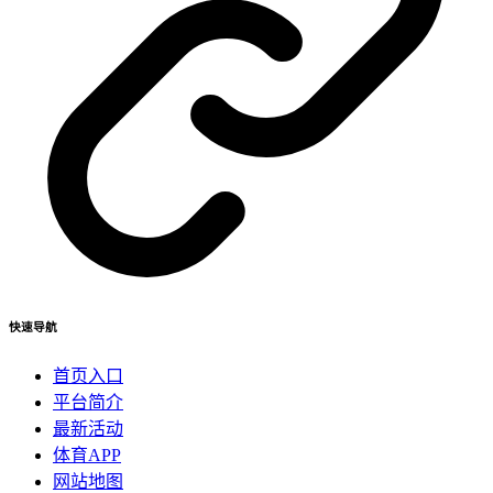
快速导航
首页入口
平台简介
最新活动
体育APP
网站地图