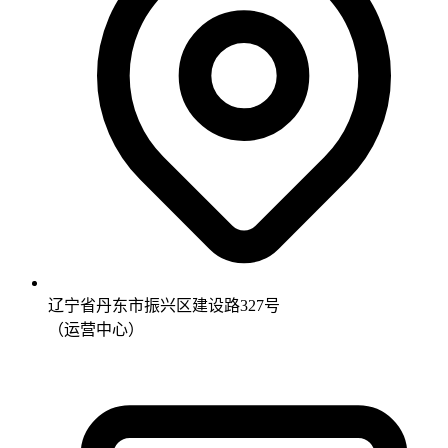
辽宁省丹东市振兴区建设路327号
（运营中心）