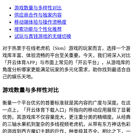
游戏数量与多样性对比
供应商合作与独家内容
移动端体验与操作流畅度
搜索功能与个性化推荐
试玩与真钱游戏的无缝切换
对于热衷于在线老虎机（Slots）游戏的玩家而言，选择一个游
戏库丰富、体验流畅的平台至关重要。今天，我们将深入对比
「开云体育APP」与市面上常见的「开云平台」，从游戏库的
角度分析哪家更能满足玩家的多元化需求，助你找到最适合自
己的娱乐天地。
游戏数量与多样性对比
衡量一个平台优劣的首要标准就是其内容的广度与深度。在这
一点上，「开云体育下载入口」所指向的移动应用展现了显著
优势。其游戏库不仅容量庞大，更注重分类的精细度。从经典
的三轴水果机到复杂的多线视频老虎机，从带有东方神话色彩
的游戏到西方魔幻主题的巨作，种类极其齐全。相比之下，一