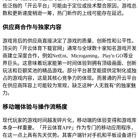
些泛指的「开云平台」可能由于定位或技术整合原因，游戏总
数和更新速度稍逊一筹，热门新作的上线可能存在延迟。
供应商合作与独家内容
游戏背后的供应商直接决定了游戏的质量、创新性和公平性。
顶尖的「开云体育下载官网」通常与全球数十家知名游戏开发
商建立深度合作，例如NetEnt、Microgaming、Play'n GO等业
界巨头。这意味着玩家能第一时间体验到拥有顶级画面、创新
玩法和巨额奖池的精品游戏。部分平台甚至能提供定制化或独
占的游戏内容，这是其核心竞争力的体现。而普通的开云平台
在供应商阵容上可能较为常规，缺乏这种“人无我有”的独家魅
力。
移动端体验与操作流畅度
现代玩家的游戏时间越发碎片化，移动端的体验变得和游戏库
本身一样重要。「开云体育APP」作为专门的移动应用程序，
在这一点上具有先天优势。其客户端针对手机和平板设备进行