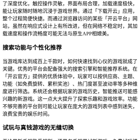
了深度优化，触控操作灵敏，界面布局合理，加载速度极快，
能让玩家随时随地沉浸于游戏世界。通过「下载开云」应用，
整个过程简便快捷。而通过浏览器访问的某些「开云平台」网
站，虽然在响应式设计上有所改进，但在网络不稳定时，其加
载速度和操作流畅度可能无法与原生APP相媲美。
搜索功能与个性化推荐
当游戏库达到成百上千款时，如何快速找到心仪的游戏就成了
关键。优秀的平台会配备强大的搜索引擎和智能推荐系统。在
「开云官方」提供的优质体验中，玩家可以按供应商、主题、
功能（如免费旋转、累积奖池）、热门度甚至波动率等多种维
度进行筛选。系统还会根据玩家的游戏历史，智能推送可能感
兴趣的新游戏。这一点大大提升了探索乐趣和游戏效率。功能
不够完善的平台则可能让玩家在庞大的游戏列表中感到迷失，
浪费宝贵的娱乐时间。
试玩与真钱游戏的无缝切换