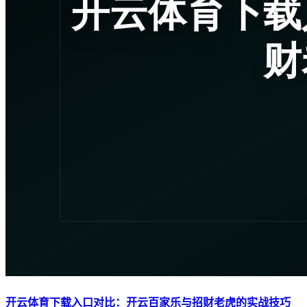
开云体育下载入口对比：开云百家乐与招财老虎的实战技巧