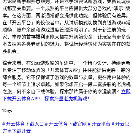
无论是新手想熟悉规则，还是老手想尝试新游戏，免费试玩模
式都至关重要。一个成熟的平台应提供大部分游戏的“演示”版
本。在这方面，两者通常都会提供此功能，但体验仍有差异。
在「开云平台」的佼佼者中，从试玩模式切换到真钱游戏非常
顺畅，账户余额和游戏进度管理清晰明了。对于新注册的玩
家，丰厚的
首存福利
更能大幅提升初始资金，让玩家有更多资
本去探索各类老虎机的魅力，将试玩经验转化为实实在在的获
胜机会。
综合来看，在Slots游戏库的角逐中，一个精心设计、持续更新
且专注于移动体验的「开云体育APP」往往能提供更胜一筹的
综合服务。它不仅保证了游戏的数量与质量，更在用户体验的
每一个细节上追求卓越。如果你想开启一段丰富多彩的老虎机
之旅，何不亲自下载体验，探索那片属于你的幸运旋涡？
立即
下载开云体育APP，探索海量老虎机游戏！
Tags
# 开云体育下载入口
# 开云体育下载官网
# 开云平台
# 开云官
方
# 下载开云