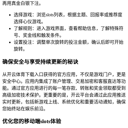
再用真金白银下注。
选择游戏：浏览slots列表，根据主题、回报率或推荐度
选择心仪游戏。
了解规则：进入游戏界面，查看帮助信息，了解特殊符
号、奖金线和触发条件。
设置投注：调整单次旋转的投注金额，确认后即可开始
旋转。
确保安全与享受持续更新的秘诀
从开云体育下载入口获得的官方应用，不仅是游戏门户，更是
安全中心。应用内集成了账户管理、交易加密和客服直达等功
能。通过官方应用进行的每一笔存款、转账和奖金领取都受到
高级加密技术保护。更重要的是，开云平台会通过此应用推送
实时更新，包括新游戏上线、系统优化和重要活动通知，确保
您始终站在娱乐前沿。
优化您的移动端slots体验