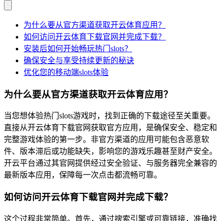
为什么要从官方渠道获取开云体育应用？
如何访问开云体育下载官网并完成下载？
安装后如何开始畅玩热门slots？
确保安全与享受持续更新的秘诀
优化您的移动端slots体验
为什么要从官方渠道获取开云体育应用？
当您想体验热门slots游戏时，找到正确的下载途径至关重要。
直接从开云体育下载官网获取官方应用，是确保安全、稳定和
完整游戏体验的第一步。非官方渠道的应用可能包含恶意软
件、版本滞后或功能缺失，影响您的游戏乐趣甚至财产安全。
开云平台通过其官网提供经过安全验证、与服务器完全兼容的
最新版本应用，保障每一次点击都流畅可靠。
如何访问开云体育下载官网并完成下载？
这个过程非常简单。首先，通过搜索引擎或可靠链接，准确找