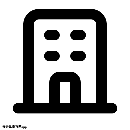
开云体育官网app