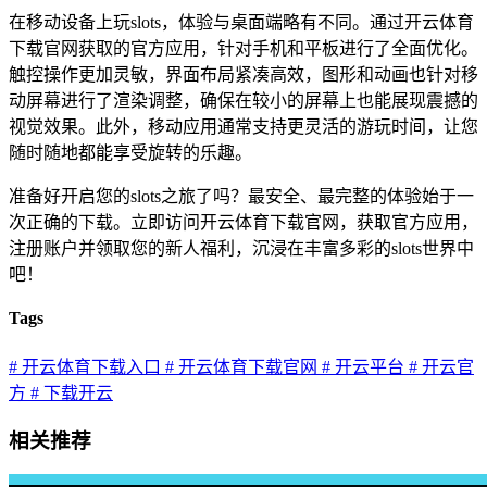
在移动设备上玩slots，体验与桌面端略有不同。通过开云体育
下载官网获取的官方应用，针对手机和平板进行了全面优化。
触控操作更加灵敏，界面布局紧凑高效，图形和动画也针对移
动屏幕进行了渲染调整，确保在较小的屏幕上也能展现震撼的
视觉效果。此外，移动应用通常支持更灵活的游玩时间，让您
随时随地都能享受旋转的乐趣。
准备好开启您的slots之旅了吗？最安全、最完整的体验始于一
次正确的下载。立即访问开云体育下载官网，获取官方应用，
注册账户并领取您的新人福利，沉浸在丰富多彩的slots世界中
吧！
Tags
# 开云体育下载入口
# 开云体育下载官网
# 开云平台
# 开云官
方
# 下载开云
相关推荐