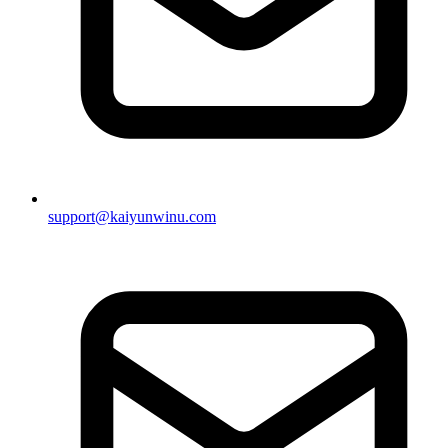
support@kaiyunwinu.com