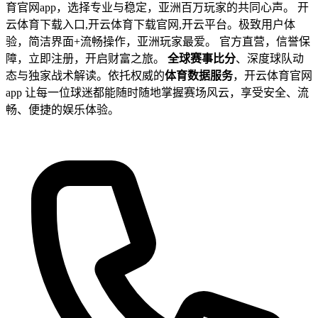
育官网app，选择专业与稳定，亚洲百万玩家的共同心声。 开
云体育下载入口,开云体育下载官网,开云平台。极致用户体
验，简洁界面+流畅操作，亚洲玩家最爱。 官方直营，信誉保
障，立即注册，开启财富之旅。
全球赛事比分
、深度球队动
态与独家战术解读。依托权威的
体育数据服务
，开云体育官网
app 让每一位球迷都能随时随地掌握赛场风云，享受安全、流
畅、便捷的娱乐体验。