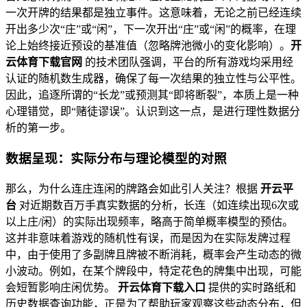
一次开牌的结果都是独立事件。这意味着，无论之前已经连续
开出多少次“庄”或“闲”，下一次开出“庄”或“闲”的概率，在理
论上始终接近预设的基准值（忽略牌池微小的变化影响）。
开
云体育下载官网
的技术团队强调，平台的所有游戏均采用经
认证的随机数生成器，确保了每一次结果的独立性与公平性。
因此，追逐所谓的“长龙”或预测其“即将断裂”，本质上是一种
心理错觉，即“赌徒谬误”。认识到这一点，是进行理性数据分
析的第一步。
数据呈现：实际分布与理论模型的对照
那么，为什么连庄连闲的牌路会如此引人关注？根据
开云平
台
对近期数百万手真实数据的分析，长连（如连续出现6次或
以上庄/闲）的实际出现频率，略高于简单概率模型的预估。
这并非意味着游戏的随机性有误，而是因为在实际发牌过程
中，由于使用了多副牌且牌被不断消耗，概率会产生动态的微
小波动。例如，在某个牌段中，特定花色的牌集中出现，可能
会短暂影响庄闲优势。
开云体育下载入口
提供的实时路纸和
历史数据查询功能，正是为了帮助玩家观察这些动态分布，但