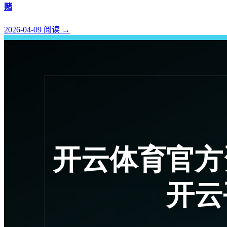
赌
2026-04-09
阅读
→