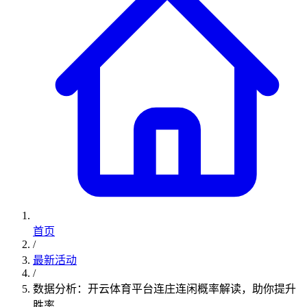
首页
/
最新活动
/
数据分析：开云体育平台连庄连闲概率解读，助你提升
胜率