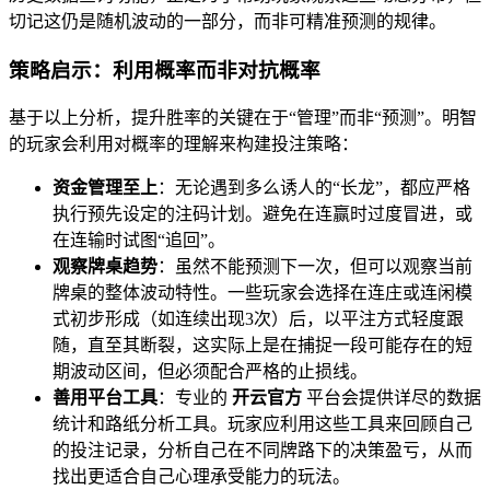
切记这仍是随机波动的一部分，而非可精准预测的规律。
策略启示：利用概率而非对抗概率
基于以上分析，提升胜率的关键在于“管理”而非“预测”。明智
的玩家会利用对概率的理解来构建投注策略：
资金管理至上
：无论遇到多么诱人的“长龙”，都应严格
执行预先设定的注码计划。避免在连赢时过度冒进，或
在连输时试图“追回”。
观察牌桌趋势
：虽然不能预测下一次，但可以观察当前
牌桌的整体波动特性。一些玩家会选择在连庄或连闲模
式初步形成（如连续出现3次）后，以平注方式轻度跟
随，直至其断裂，这实际上是在捕捉一段可能存在的短
期波动区间，但必须配合严格的止损线。
善用平台工具
：专业的
开云官方
平台会提供详尽的数据
统计和路纸分析工具。玩家应利用这些工具来回顾自己
的投注记录，分析自己在不同牌路下的决策盈亏，从而
找出更适合自己心理承受能力的玩法。