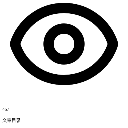
467
文章目录