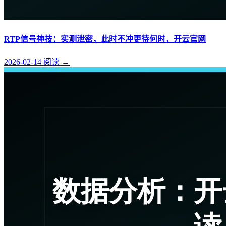
RTP信号神技：实测泄密，此时不冲更待何时，开云官网
2026-02-14
阅读
→