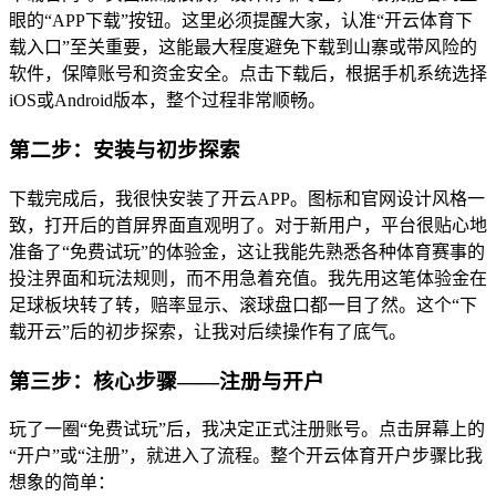
眼的“APP下载”按钮。这里必须提醒大家，认准“开云体育下
载入口”至关重要，这能最大程度避免下载到山寨或带风险的
软件，保障账号和资金安全。点击下载后，根据手机系统选择
iOS或Android版本，整个过程非常顺畅。
第二步：安装与初步探索
下载完成后，我很快安装了开云APP。图标和官网设计风格一
致，打开后的首屏界面直观明了。对于新用户，平台很贴心地
准备了“免费试玩”的体验金，这让我能先熟悉各种体育赛事的
投注界面和玩法规则，而不用急着充值。我先用这笔体验金在
足球板块转了转，赔率显示、滚球盘口都一目了然。这个“下
载开云”后的初步探索，让我对后续操作有了底气。
第三步：核心步骤——注册与开户
玩了一圈“免费试玩”后，我决定正式注册账号。点击屏幕上的
“开户”或“注册”，就进入了流程。整个开云体育开户步骤比我
想象的简单：