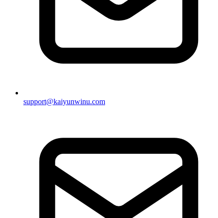
support@kaiyunwinu.com