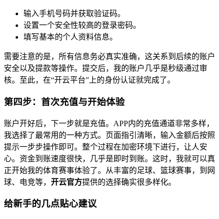
输入手机号码并获取验证码。
设置一个安全性较高的登录密码。
填写基本的个人资料信息。
需要注意的是，所有信息务必真实准确，这关系到后续的账户
安全以及提款等操作。提交后，我的账户几乎是秒级通过审
核。至此，在“开云平台”上的身份认证就完成了。
第四步：首次充值与开始体验
账户开好后，下一步就是充值。APP内的充值通道非常多样，
我选择了最常用的一种方式。页面指引清晰，输入金额后按照
提示一步步操作即可。整个过程在加密环境下进行，让人安
心。资金到账速度很快，几乎是即时到账。这时，我就可以真
正开始我的体育赛事体验了。从丰富的足球、篮球赛事，到网
球、电竞等，
开云官方
提供的选择确实很多样化。
给新手的几点贴心建议