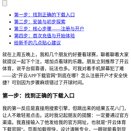
第一步：找到正确的下载入口
第二步：安装与初步探索
第三步：核心步骤——注册与开户
第四步：首次充值与开始体验
给新手的几点贴心建议
就在上周五晚上，我和几个朋友约好要看球赛，聊着聊着大家
就提议一起下个注，增加点看球的乐趣。朋友立刻推荐了开云
体育，说平台挺靠谱，玩法也多。可我对着手机屏幕犯了难
——这“开云APP下载官网”到底在哪？怎么注册开户才安全快
捷？可别因为步骤麻烦错过了开球时间。
第一步：找到正确的下载入口
我的第一反应是直接用搜索引擎，但跳出来的结果五花八门，
让人不敢轻易点击。这时我记起朋友的提醒：一定要通过官方
渠道。我直接输入了他发给我的官方网址，也就是“开云体育
下载官网”。页面加载很快，设计清晰专业，一眼就能看到显