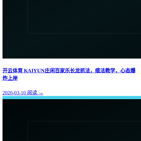
开云体育 KAIYUN庄闲百家乐长龙抓法，缆法教学，心态爆
炸上岸
2026-03-10
阅读
→