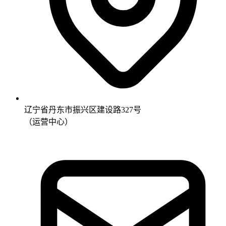
辽宁省丹东市振兴区建设路327号
（运营中心）