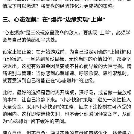
情况下可以激进？将复盘的经验转化为更成熟的策略。
三、心态涅槃：在“爆炸”边缘实现“上岸”
“心态爆炸”是三公玩家最致命的敌人。要实现“上岸”，必须学
会与自己的情绪和平共处。
设定止损止盈：在开始游戏前，为自己设定明确的“止损线”和
“止盈线”。一旦达到预设目标，无论当时的心情如何，都要坚
决退出。这能有效避免因贪婪或不甘心而导致的大幅亏损。情
绪识别与管理：当你感到心跳加速、呼吸急促、思维混乱时，
就要意识到自己可能正在“心态爆炸”的边缘。
此时，最好的选择是暂时离开牌桌，深呼吸，或者做一些放松
的事情，让自己冷静下来。“小步快跑”策略：避免一次性投入
大量资金。采用“小步快跑”的策略，每次下注控制在可承受的
范围内。这样即使连续失利，也不会让你瞬间倾家荡产，从而
为“心态爆炸”留下缓冲的空间。
建立自信，但不自负：通过不断的复盘和策略优化，逐步建立