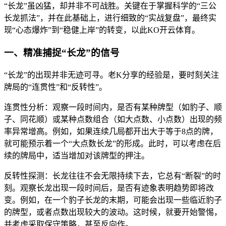
“长龙”虽凶猛，却并非不可战胜。关键在于掌握科学的“三公
长龙抓法”，并在此基础上，进行细致的“实战复盘”，最终实
现“心态爆炸”到“稳健上岸”的转变，以此KO开云体育。
一、精准捕捉“长龙”的信号
“长龙”的出现并非无迹可寻。老K分享的经验是，要时刻关注
牌局的“连贯性”和“反转性”。
连贯性分析：观察一段时间内，是否有某种牌型（如豹子、顺
子、同花顺）或某种点数组合（如大点数、小点数）出现的频
率异常增高。例如，如果连续几局都开出大于等于8点的牌，
就可能预示着一个“大点数长龙”的形成。此时，可以考虑在后
续的牌局中，适当增加对该牌型的押注。
反转性探测：长龙往往不会无限持续下去，它总有“断裂”的时
刻。观察长龙出现一段时间后，是否有迹象表明趋势即将改
变。例如，在一个豹子长龙的末期，可能会出现一些临近豹子
的牌型，或者点数出现较大的波动。这时候，就要开始警惕，
并考虑采取保守策略，甚至反向作。