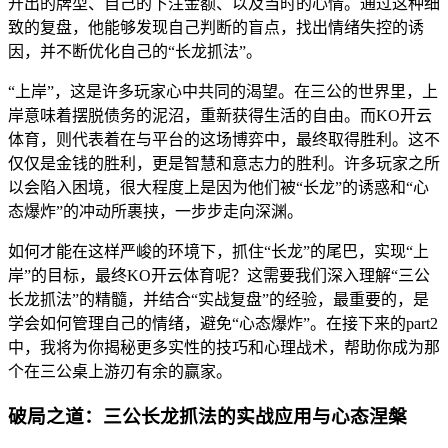
开出的牌型、自己的下注金额、以及当时的心情。通过这种细
致的复盘，他能够发现自己判断的盲点，找出情绪失控的诱
因，并不断优化自己的“长龙抓法”。
“上岸”，这是许多玩家心中共同的渴望。在三公的世界里，上
岸意味着摆脱债务的泥沼，重新获得生活的自由。而KO开云
体育，则代表着在与平台的这场博弈中，最终取得胜利。这不
仅仅是金钱的胜利，更是智慧和意志力的胜利。许多玩家之所
以会陷入困境，很大程度上是因为他们被“长龙”的诱惑和“心
态爆炸”的冲动所裹挟，一步步走向深渊。
如何才能在这样严峻的环境下，抓住“长龙”的尾巴，实现“上
岸”的目标，最终KO开云体育呢？这需要我们深入理解“三公
长龙抓法”的精髓，并结合“实战复盘”的经验，最重要的，是
学会如何管理自己的情绪，避免“心态爆炸”。在接下来的part2
中，我将为你揭秘更多实性的技巧和心理战术，帮助你成为那
个在三公桌上游刃有余的赢家。
破局之道：三公长龙抓法的实战应用与心态涅槃