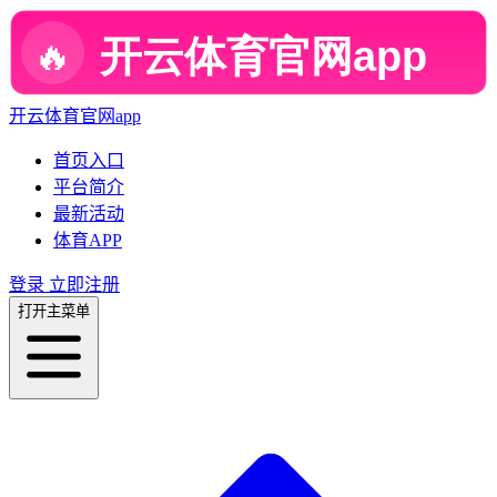
开云体育官网app
首页入口
平台简介
最新活动
体育APP
登录
立即注册
打开主菜单