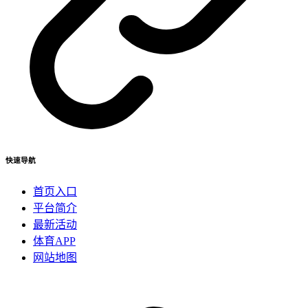
快速导航
首页入口
平台简介
最新活动
体育APP
网站地图