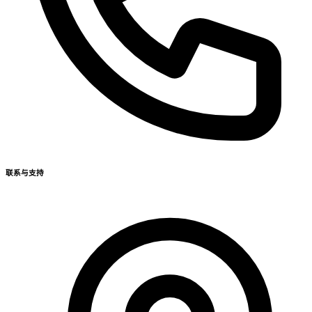
联系与支持