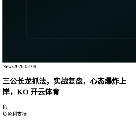
News
2026-02-08
三公长龙抓法，实战复盘，心态爆炸上
岸，KO 开云体育
负
负盈利支持