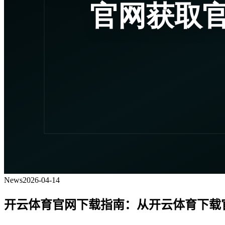
News
2026-04-14
开云体育官网下载指南：从开云体育下载官网