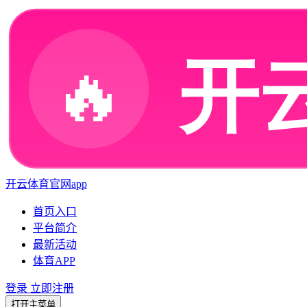
开云体育官网app
首页入口
平台简介
最新活动
体育APP
登录
立即注册
打开主菜单