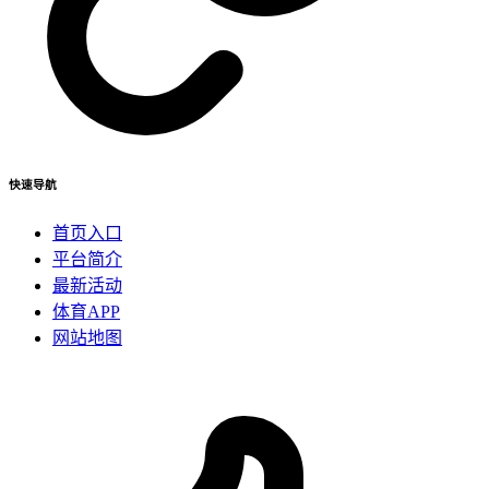
快速导航
首页入口
平台简介
最新活动
体育APP
网站地图