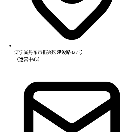
辽宁省丹东市振兴区建设路327号
（运营中心）