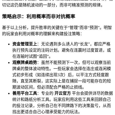
切记这仍是随机波动的一部分，而非可精准预测的规律。
策略启示：利用概率而非对抗概率
基于以上分析，提升胜率的关键在于“管理”而非“预测”。明智
的玩家会利用对概率的理解来构建投注策略：
资金管理至上
：无论遇到多么诱人的“长龙”，都应严格
执行预先设定的注码计划。避免在连赢时过度冒进，或
在连输时试图“追回”。
观察牌桌趋势
：虽然不能预测下一次，但可以观察当前
牌桌的整体波动特性。一些玩家会选择在连庄或连闲模
式初步形成（如连续出现3次）后，以平注方式轻度跟
随，直至其断裂，这实际上是在捕捉一段可能存在的短
期波动区间，但必须配合严格的止损线。
善用平台工具
：专业的
开云官方
平台会提供详尽的数据
统计和路纸分析工具。玩家应利用这些工具来回顾自己
的投注记录，分析自己在不同牌路下的决策盈亏，从而
找出更适合自己心理承受能力的玩法。