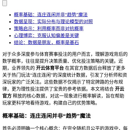
概率基础：连庄连闲并非“趋势”魔法
数据呈现：实际分布与理论模型的对照
策略启示：利用概率而非对抗概率
心理博弈：克服认知偏差是关键
结论：数据是朋友，概率是基石
对于众多深度参与体育赛事投注的用户而言，理解游戏背后的
数学概率，往往是提升决策质量、优化投注策略的关键。近
期，业界领先的
开云体育平台
在其官方数据后台释放了更多
关于热门玩法“连庄连闲”的深度统计数据，引发了分析师和资
深玩家的广泛关注。这些数据不仅揭示了特定牌路的分布规
律，更为理性投注提供了宝贵的参考依据。本文将结合
开云
官方
释放的核心数据，对这一现象进行概率解读，旨在帮助
玩家更科学地看待游戏，构建自己的优势策略。
概率基础：连庄连闲并非“趋势”魔法
首先必须明确一个核心概念：在完全随机且公平的游戏中，每