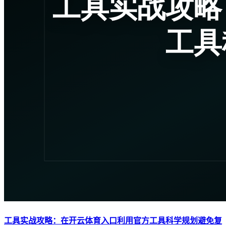
工具实战攻略：在开云体育入口利用官方工具科学规划避免复