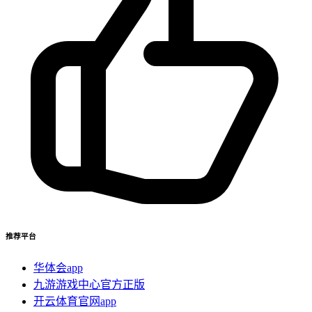
推荐平台
华体会app
九游游戏中心官方正版
开云体育官网app