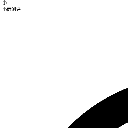
小
小雨测评